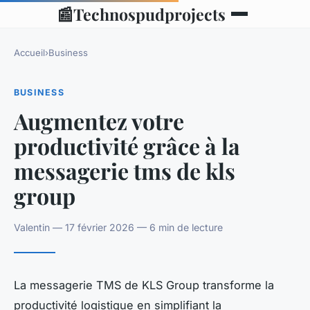
📰
Technospudprojects
Accueil
›
Business
BUSINESS
Augmentez votre
productivité grâce à la
messagerie tms de kls
group
Valentin — 17 février 2026 — 6 min de lecture
La messagerie TMS de KLS Group transforme la
productivité logistique en simplifiant la