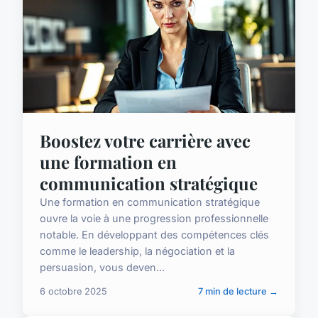
Boostez votre carrière avec
une formation en
communication stratégique
Une formation en communication stratégique
ouvre la voie à une progression professionnelle
notable. En développant des compétences clés
comme le leadership, la négociation et la
persuasion, vous deven...
6 octobre 2025
7 min de lecture →