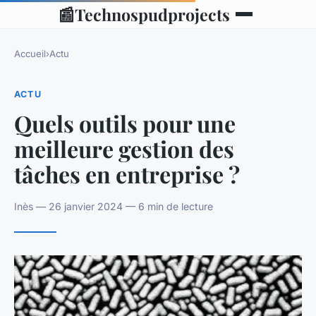
📰
Technospudprojects
Accueil
›
Actu
ACTU
Quels outils pour une
meilleure gestion des
tâches en entreprise ?
Inès — 26 janvier 2024 — 6 min de lecture