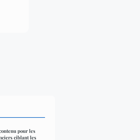
contenu pour les
nciers ciblant les