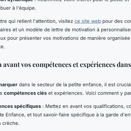
ibuer à l'équipe.
tre qui retient l'attention, visitez
ce site web
pour des con
ires et un modèle de lettre de motivation à personnaliser
eux pour présenter vos motivations de manière organisée
te.
n avant vos compétences et expériences dans 
marquer
dans le secteur de la petite enfance, il est crucia
os
compétences clés
et expériences. Voici comment y par
nces spécifiques
: Mettez en avant vos qualifications, 
te Enfance, et tout savoir-faire spécifique à la garde d'e
n crèche.