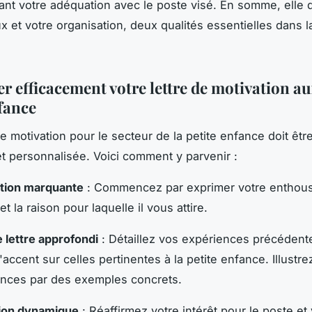
nt votre adéquation avec le poste visé. En somme, elle do
x et votre organisation, deux qualités essentielles dans la
r efficacement votre lettre de motivation au
nfance
e motivation pour le secteur de la petite enfance doit être
et personnalisée. Voici comment y parvenir :
ction marquante
: Commencez par exprimer votre enthou
et la raison pour laquelle il vous attire.
 lettre approfondi
: Détaillez vos expériences précédent
'accent sur celles pertinentes à la petite enfance. Illustre
nces par des exemples concrets.
ion dynamique
: Réaffirmez votre intérêt pour le poste et 