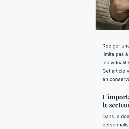
Rédiger une
limite pas à
individuali
Cet article
en conserva
L'import
le secteu
Dans le dom
personnalis