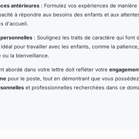
ces antérieures
: Formulez vos expériences de manière 
pacité à répondre aux besoins des enfants et aux attente
es d'accueil.
 personnelles
: Soulignez les traits de caractère qui font
 idéal pour travailler avec les enfants, comme la patience,
é ou la bienveillance.
t abordé dans votre lettre doit refléter votre
engagemen
sme
pour le poste, tout en démontrant que vous possédez
rsonnelles
et professionnelles recherchées dans ce doma