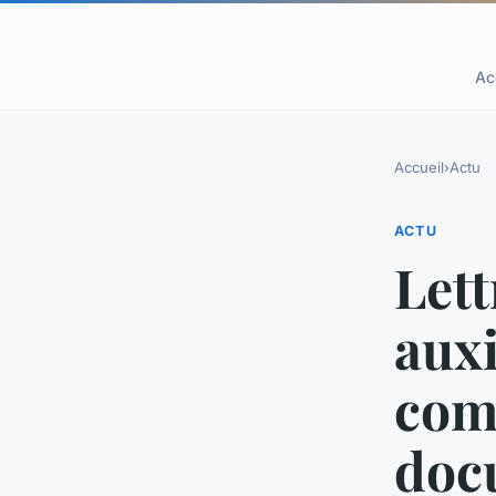
Ac
Accueil
›
Actu
ACTU
Lett
auxi
com
doc