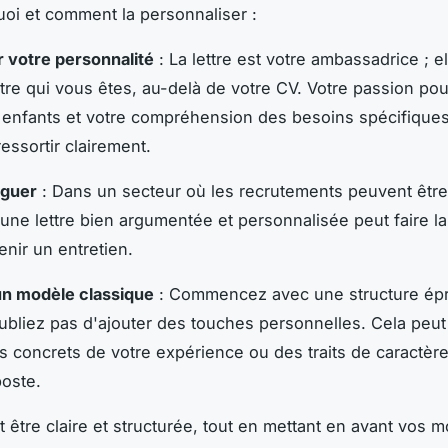
uoi et comment la personnaliser :
r votre personnalité
: La lettre est votre ambassadrice ; el
tre qui vous êtes, au-delà de votre CV. Votre passion pour 
 enfants et votre compréhension des besoins spécifique
essortir clairement.
nguer
: Dans un secteur où les recrutements peuvent être
 une lettre bien argumentée et personnalisée peut faire la
enir un entretien.
 un modèle classique
: Commencez avec une structure ép
ubliez pas d'ajouter des touches personnelles. Cela peut
 concrets de votre expérience ou des traits de caractère
poste.
it être claire et structurée, tout en mettant en avant vos m