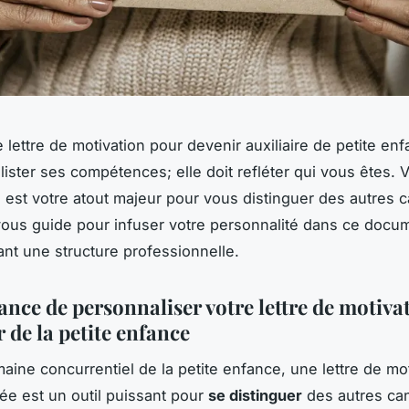
 lettre de motivation pour devenir auxiliaire de petite en
 lister ses compétences; elle doit refléter qui vous êtes. 
té est votre atout majeur pour vous distinguer des autres c
 vous guide pour infuser votre personnalité dans ce docum
nt une structure professionnelle.
ance de personnaliser votre lettre de motiva
r de la petite enfance
aine concurrentiel de la petite enfance, une lettre de mo
ée est un outil puissant pour
se distinguer
des autres can