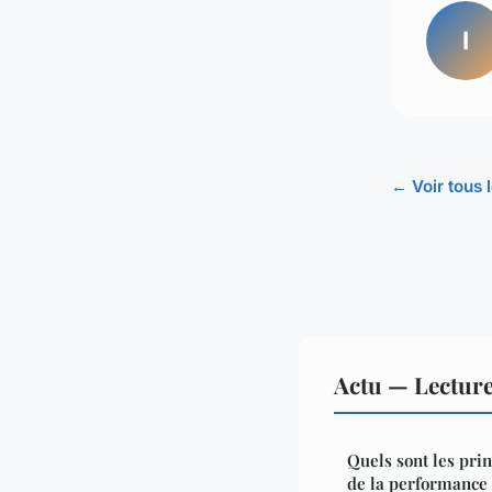
I
← Voir tous l
Actu — Lectur
Quels sont les prin
de la performance 