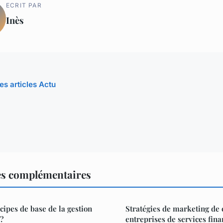
ECRIT PAR
Inès
es articles Actu
es complémentaires
cipes de base de la gestion
Stratégies de marketing de 
?
entreprises de services fina