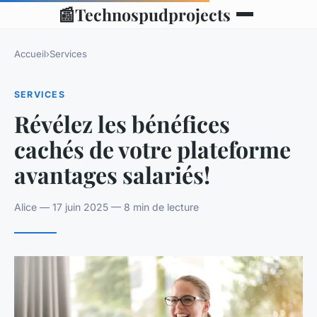
📰
Technospudprojects
Accueil
›
Services
SERVICES
Révélez les bénéfices
cachés de votre plateforme
avantages salariés!
Alice — 17 juin 2025 — 8 min de lecture