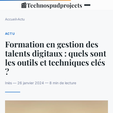
📰
Technospudprojects
Accueil
›
Actu
ACTU
Formation en gestion des
talents digitaux : quels sont
les outils et techniques clés
?
Inès — 26 janvier 2024 — 8 min de lecture