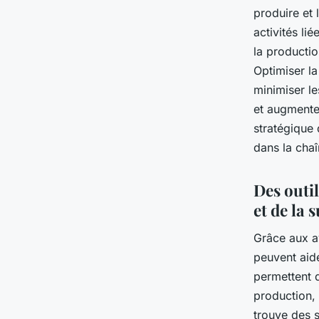
produire et 
activités li
la production
Optimiser la
minimiser le
et augmenter
stratégique 
dans la chaî
Des outil
et de la 
Grâce aux av
peuvent aide
permettent
production, l
trouve des 