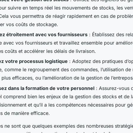
our suivre en temps réel les mouvements de stocks, les vent
 Cela vous permettra de réagir rapidement en cas de problè
ser vos coûts de stockage.
ez étroitement avec vos fournisseurs
: Établissez des rel
 avec vos fournisseurs et travaillez ensemble pour améliore
es coûts et accélérer les délais de livraison.
z votre processus logistique
: Adoptez des pratiques d’op
ue, comme le regroupement des commandes, l’utilisation d
 plus efficaces, ou l’amélioration de la gestion de l’entrepo
sez dans la formation de votre personnel
: Assurez-vous q
l comprend bien les enjeux de la gestion des stocks et de l
isionnement et qu’il a les compétences nécessaires pour gé
s de manière efficace.
es ne sont que quelques exemples des nombreuses stratégi