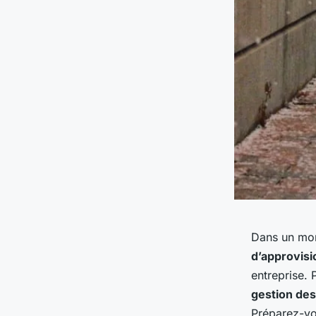
Dans un mon
d’approvis
entreprise. 
gestion des
Préparez-vo