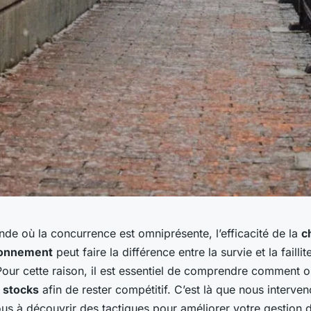
de où la concurrence est omniprésente, l’efficacité de la
c
ionnement
peut faire la différence entre la survie et la faillit
Pour cette raison, il est essentiel de comprendre comment o
 stocks
afin de rester compétitif. C’est là que nous interven
us à découvrir des tactiques pour améliorer votre gestion d