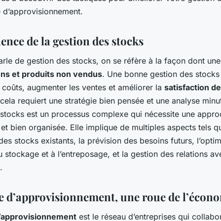
e d’approvisionnement.
ence de la gestion des stocks
rle de gestion des stocks, on se réfère à la façon dont une
ens et produits non vendus
. Une bonne gestion des stocks
 coûts, augmenter les ventes et améliorer la
satisfaction de
ela requiert une stratégie bien pensée et une analyse minu
 stocks est un processus complexe qui nécessite une appr
t bien organisée. Elle implique de multiples aspects tels q
 des stocks existants, la prévision des besoins futurs, l’opti
u stockage et à l’entreposage, et la gestion des relations av
.
e d’approvisionnement, une roue de l’écon
’approvisionnement
est le réseau d’entreprises qui collabo