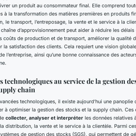
livrer un produit au consommateur final. Elle comprend tout
ées à la transformation des matières premières en produits fin
, le transport, l’entreposage, la vente et le service à la clie
 chaîne d’approvisionnement peut aider à réduire les délais 
s coûts de production et de transport, améliorer la qualité 
 la satisfaction des clients. Cela requiert une vision globale
de l’entreprise, ainsi qu’une bonne connaissance des acteur
ne.
s technologiques au service de la gestion de
supply chain
ancées technologiques, il existe aujourd’hui une panoplie d
r à optimiser la gestion des stocks et la supply chain. Ces 
 de
collecter, analyser et interpréter
les données relatives à
a distribution, la vente et le service à la clientèle. Parmi ces
systèmes de gestion des stocks (SGS), qui permettent de gé