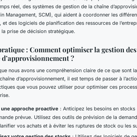
emps réel, des systèmes de gestion de la chaîne d’approvis
in Management, SCM), qui aident à coordonner les différent
, et des logiciels de planification des ressources de l’entrep
t la prise de décision stratégique.
pratique : Comment optimiser la gestion des 
e d’approvisionnement ?
que nous avons une compréhension claire de ce que sont la
 chaîne d’approvisionnement, il est temps de passer à l’actio
ctiques que vous pouvez utiliser pour optimiser ces proces
rise.
 une approche proactive
: Anticipez les besoins en stocks
mande prévue. Utilisez des outils de prévision de la deman
lanifier vos achats et à éviter les ruptures de stock ou les s
sez votre gestion des stocks
: Utilisez des logiciels de g