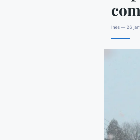
com
Inès — 26 jan